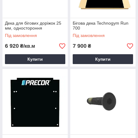
Дека для бігових доріжок 25
Бігова дека Technogym Run
мм, одностороння
700
Під замовлення
Під замовлення
6 920
7 900
₴/кв.м
₴
Купити
Купити