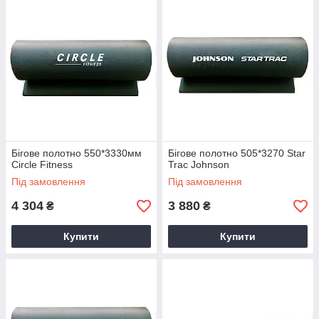
Бігове полотно 550*3330мм
Бігове полотно 505*3270 Star
Circle Fitness
Trac Johnson
Під замовлення
Під замовлення
4 304
3 880
₴
₴
Купити
Купити