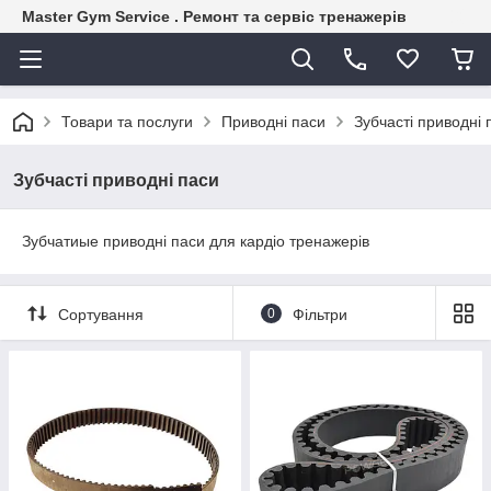
Master Gym Service . Ремонт та сервіс тренажерів
Товари та послуги
Приводні паси
Зубчасті приводні 
Зубчасті приводні паси
Зубчатиые приводні паси для кардіо тренажерів
Сортування
0
Фільтри