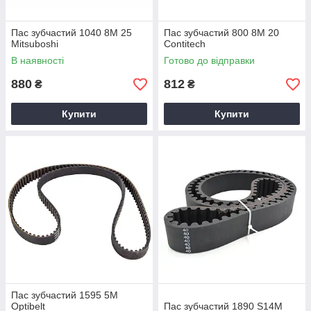
Пас зубчастий 1040 8M 25
Пас зубчастий 800 8M 20
Mitsuboshi
Contitech
В наявності
Готово до відправки
880
812
₴
₴
Купити
Купити
Пас зубчастий 1595 5M
Optibelt
Пас зубчастий 1890 S14M