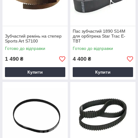
Пас зубчастий 1890 S14M
Зубчастий ремінь на степер
для орбітрека Star Trac E-
Sports Art S7100
TBT
Готово до відправки
Готово до відправки
1 490
4 400
₴
₴
Купити
Купити