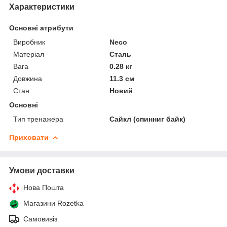
Характеристики
Основні атрибути
Виробник
Neco
Матеріал
Сталь
Вага
0.28 кг
Довжина
11.3 см
Стан
Новий
Основні
Тип тренажера
Сайкл (спинниг байк)
Приховати
Умови доставки
Нова Пошта
Магазини Rozetka
Самовивіз