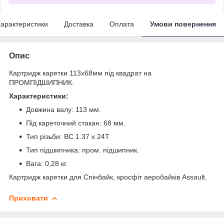
арактеристики
Доставка
Оплата
Умови повернення
Опис
Картридж каретки 113x68мм під квадрат на
ПРОМПІДШИПНИК.
Характеристики:
Довжина валу: 113 мм.
Під кареточний стакан: 68 мм.
Тип різьби: BC 1.37 x 24T
Тип підшипника: пром. підшипник.
Вага: 0,28 кг.
Картридж каретки для Спінбайк, кросфіт аеробайків Assault.
Приховати