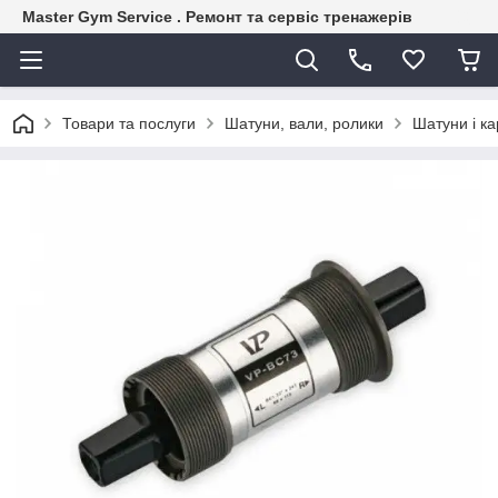
Master Gym Service . Ремонт та сервіс тренажерів
Товари та послуги
Шатуни, вали, ролики
Шатуни і ка