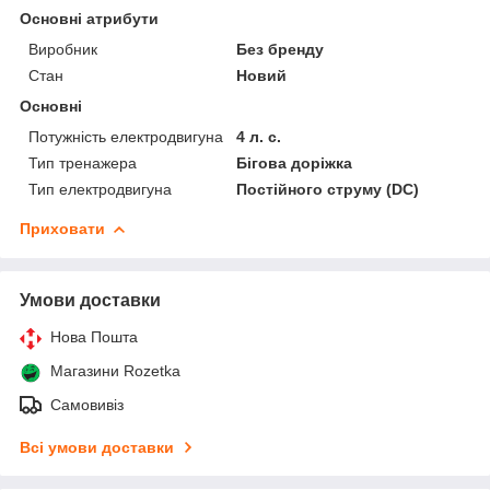
Основні атрибути
Виробник
Без бренду
Стан
Новий
Основні
Потужність електродвигуна
4 л. с.
Тип тренажера
Бігова доріжка
Тип електродвигуна
Постійного струму (DC)
Приховати
Умови доставки
Нова Пошта
Магазини Rozetka
Самовивіз
Всі умови доставки