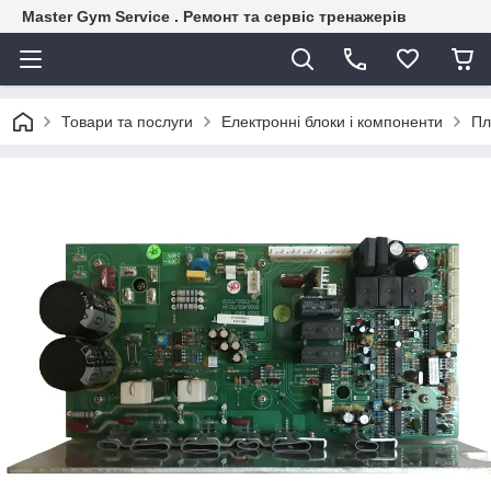
Master Gym Service . Ремонт та сервіс тренажерів
Товари та послуги
Електронні блоки і компоненти
Пл