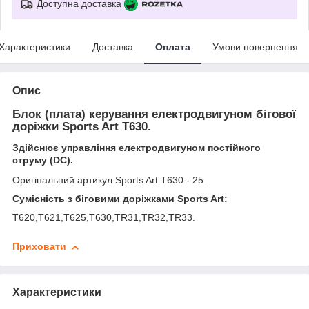
Доступна доставка
Характеристики
Доставка
Оплата
Умови повернення
Опис
Блок (плата) керування електродвигуном бігової
доріжки Sports Art T630.
Здійснює управління електродвигуном постійного
струму (DC).
Оригінальний артикул Sports Art T630 - 25.
Сумісність з біговими доріжками Sports Art:
T620,T621,T625,T630,TR31,TR32,TR33.
Приховати
Характеристики