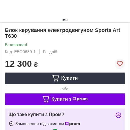
Блок керування електродвигуном Sports Art
T630
В наявності
Код: EBO0630-1
Роздріб
12 300
₴
Купити
або
Купити з
Що таке купити з Пром?
Замовлення під захистом