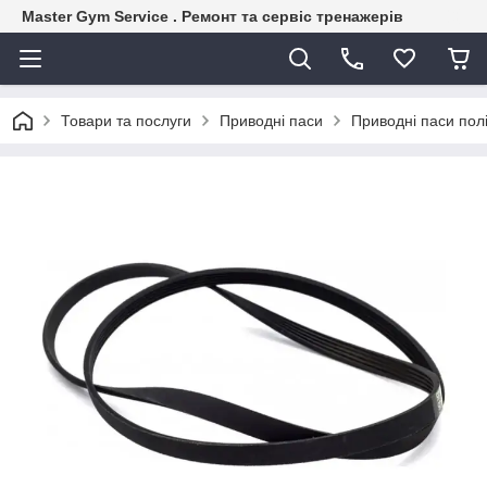
Master Gym Service . Ремонт та сервіс тренажерів
Товари та послуги
Приводні паси
Приводні паси пол