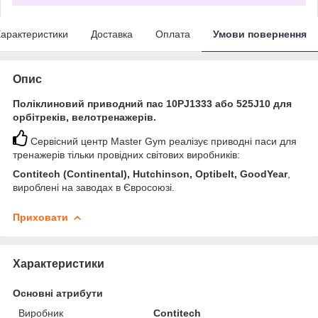
арактеристики
Доставка
Оплата
Умови повернення
Опис
Поліклиновий приводний пас 10PJ1333 або 525J10 для
орбітреків, велотренажерів.
Сервісний центр Master Gym реалізує приводні паси для
тренажерів тільки провідних світових виробників:
Contitech (Continental), Hutchinson, Optibelt, GoodYear
,
вироблені на заводах в Євросоюзі.
Приховати
Характеристики
Основні атрибути
Виробник
Contitech