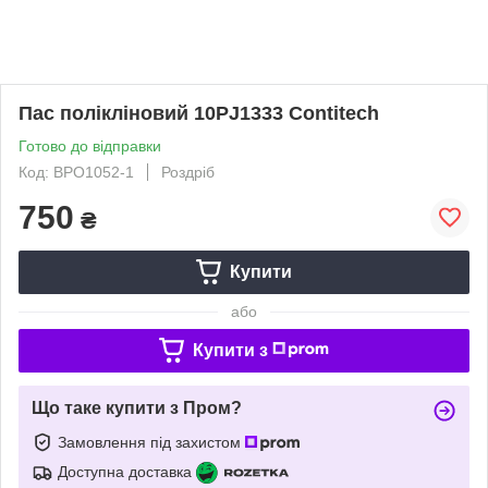
Пас полікліновий 10PJ1333 Contitech
Готово до відправки
Код: BPO1052-1
Роздріб
750
₴
Купити
або
Купити з
Що таке купити з Пром?
Замовлення під захистом
Доступна доставка