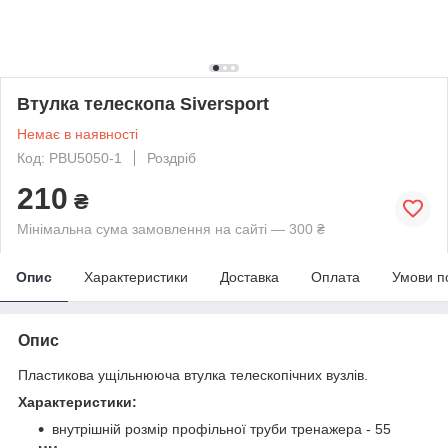
Втулка телескопа Siversport
Немає в наявності
Код: PBU5050-1
Роздріб
210
₴
Мінімальна сума замовлення на сайті — 300 ₴
Опис
Характеристики
Доставка
Оплата
Умови п
Опис
Пластикова ущільнююча втулка телескопічних вузлів.
Характеристики:
внутрішній розмір профільної труби тренажера - 55
мм.