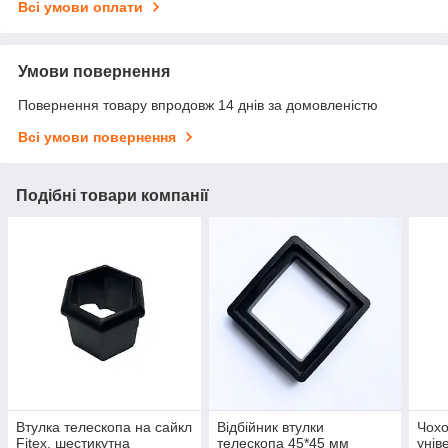
Всі умови оплати
Умови повернення
Повернення товару впродовж 14 днів за домовленістю
Всі умови повернення
Подібні товари компанії
Втулка телескопа на сайкл
Відбійник втулки
Чохо
Fitex, шестикутна
телескопа 45*45 мм
унів