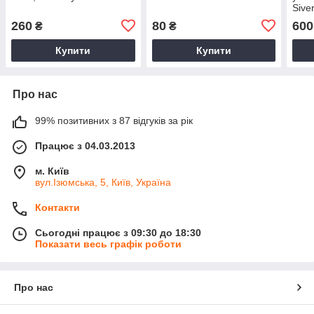
Sive
чор
260
80
600
₴
₴
Купити
Купити
Про нас
99% позитивних з 87 відгуків за рік
Працює з 04.03.2013
м. Київ
вул.Ізюмська, 5, Київ, Україна
Контакти
Сьогодні працює з 09:30 до 18:30
Показати весь графік роботи
Про нас