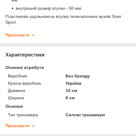
внутрішній размір втулки - 50 мм.
Пластикова ущільнююча втулка телескопічних вузлів Siver
Sport.
Приховати
Характеристики
Основні атрибути
Виробник
Без бренду
Країна виробник
Україна
Довжина
10 см
Ширина
6 см
Основні
Тип тренажера
Силові тренажери
Приховати