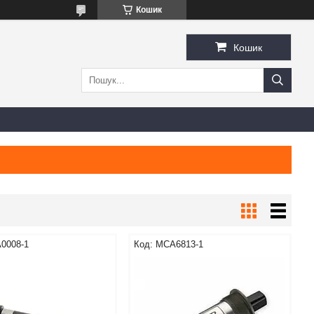
Кошик
Кошик
0008-1
MCA6813-1