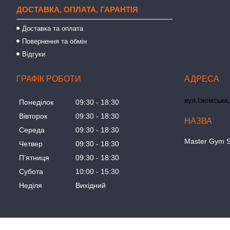
ДОСТАВКА, ОПЛАТА, ГАРАНТІЯ
Доставка та оплата
Повернення та обмін
Відгуки
ГРАФІК РОБОТИ
вул.Ізюмська,
Понеділок
09:30
18:30
Вівторок
09:30
18:30
Середа
09:30
18:30
Master Gym S
Четвер
09:30
18:30
Пʼятниця
09:30
18:30
Субота
10:00
15:30
Неділя
Вихідний