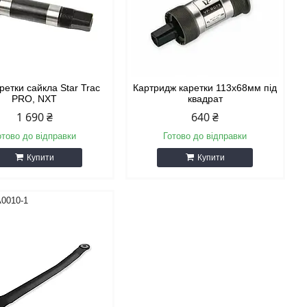
аретки сайкла Star Trac
Картридж каретки 113x68мм під
PRO, NXT
квадрат
1 690 ₴
640 ₴
отово до відправки
Готово до відправки
Купити
Купити
0010-1