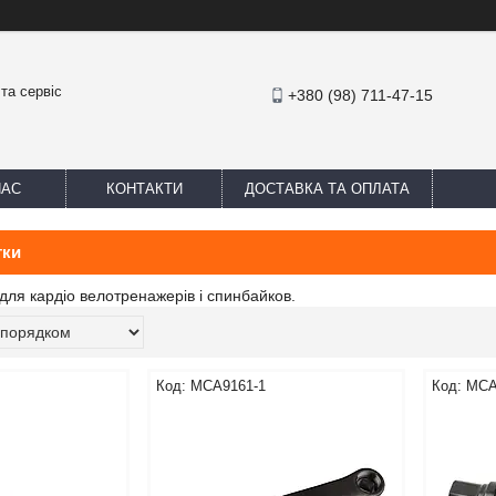
та сервіс
+380 (98) 711-47-15
НАС
КОНТАКТИ
ДОСТАВКА ТА ОПЛАТА
тки
 для кардіо велотренажерів і спинбайков.
MCA9161-1
MCA