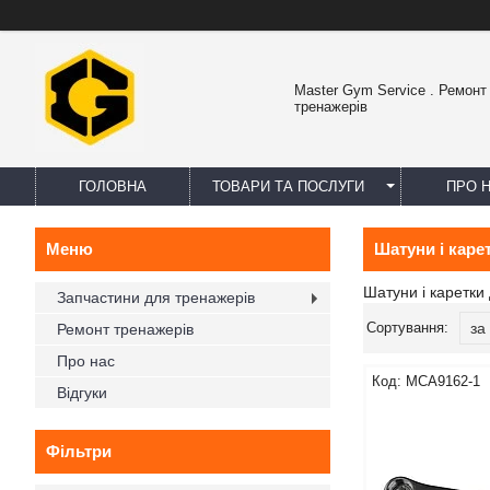
Master Gym Service . Ремонт 
тренажерів
ГОЛОВНА
ТОВАРИ ТА ПОСЛУГИ
ПРО 
Шатуни і каре
Шатуни і каретки
Запчастини для тренажерів
Ремонт тренажерів
Про нас
MCA9162-1
Відгуки
Фільтри